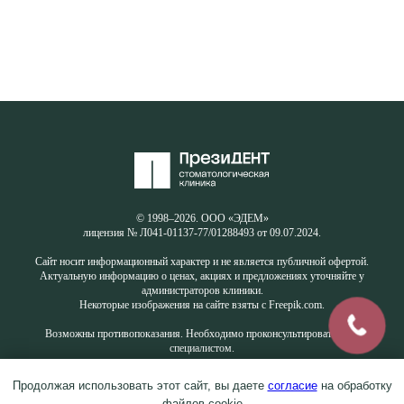
© 1998–2026. ООО «ЭДЕМ»
лицензия № Л041-01137-77/01288493 от 09.07.2024.
Сайт носит информационный характер и не является публичной офертой.
Актуальную информацию о ценах, акциях и предложениях уточняйте у
администраторов клиники.
Некоторые изображения на сайте взяты с Freepik.com.
Возможны противопоказания. Необходимо проконсультироваться со
специалистом.
Продолжая использовать этот сайт, вы даете
согласие
на обработку
файлов cookie