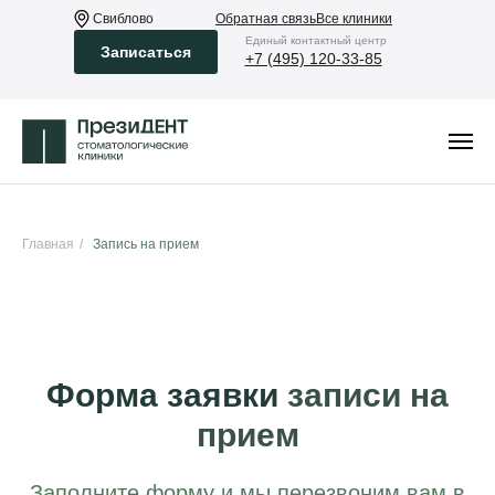
Свиблово
Обратная связь
Все клиники
Eдиный контактный центр
Записаться
+7 (495) 120-33-85
Главная
/
Запись на прием
Форма заявки
записи на
прием
Заполните форму и мы перезвоним вам в