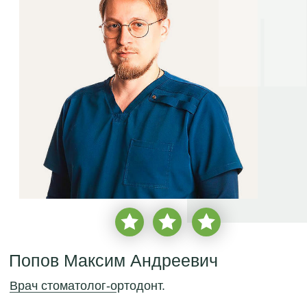
Попов Максим Андреевич
Врач стоматолог-ортодонт.
врачебный стаж с 2018 года
более
2 850 пациентов
бесплатная консультация