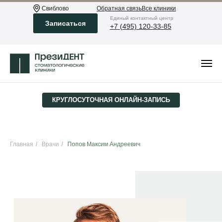
Свиблово
Обратная связь
Все клиники
Eдиный контактный центр
Записаться
+7 (495) 120-33-85
КРУГЛОСУТОЧНАЯ ­ОНЛАЙН-ЗАПИСЬ
Главная
/
Врачи
/
Попов Максим Андреевич