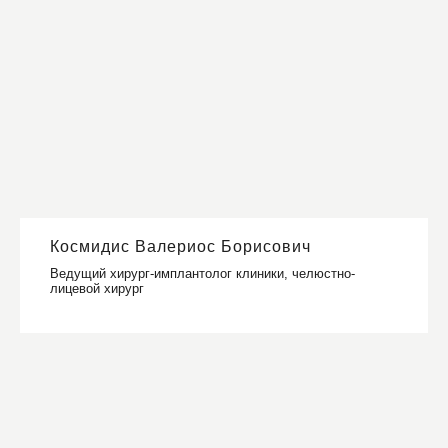
Космидис Валериос Борисович
Ведущий хирург-имплантолог клиники, челюстно-
лицевой хирург