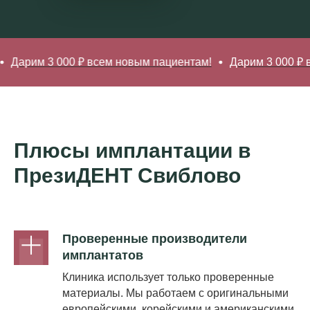
 3 000 ₽ всем новым пациентам!
Дарим 3 000 ₽ всем но
Плюсы имплантации в
ПрезиДЕНТ Свиблово
Проверенные производители
имплантатов
Клиника использует только проверенные
материалы. Мы работаем с оригинальными
европейскими, корейскими и американскими