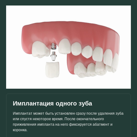
Результаты
имплантации
Имплантация одного зуба
Имплантат может быть установлен сразу после удаления зуба
или спустя некоторое время. После окончательного
приживления импланта на него фиксируется абатмент и
коронка.