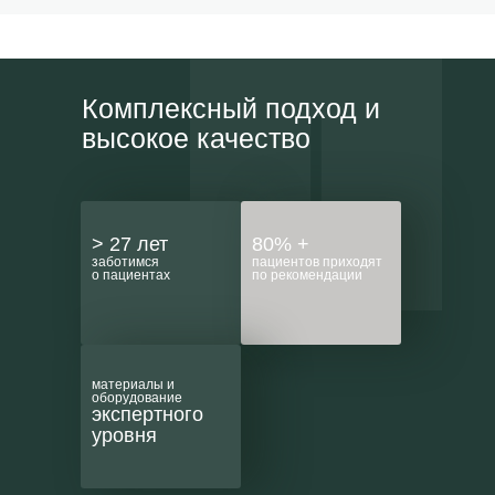
Комплексный подход и
высокое качество
> 27 лет
80% +
заботимся
пациентов приходят
о пациентах
по рекомендации
материалы и
оборудование
экспертного
уровня