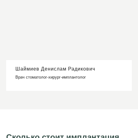
Шаймиев Денислам Радикович
Врач стоматолог-хирург-имплантолог
Сколько стоит имплантация